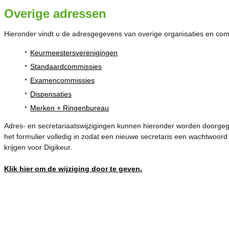
Overige adressen
Hieronder vindt u de adresgegevens van overige organisaties en com
·
Keurmeestersverenigingen
·
Standaardcommissies
·
Examencommissies
·
Dispensaties
·
Merken + Ringenbureau
Adres- en secretariaatswijzigingen kunnen hieronder worden doorgeg
het formulier volledig in zodat een nieuwe secretaris een wachtwoord
krijgen voor Digikeur.
Klik hier om de wijziging door te geven.