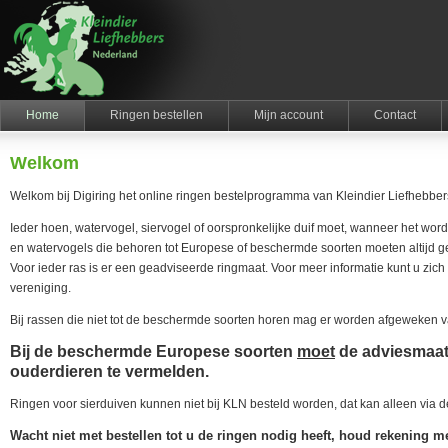
Home
Ringen bestellen
Mijn account
Contact
Welkom
Welkom bij Digiring het online ringen bestelprogramma van Kleindier Liefhebbe
Ieder hoen, watervogel, siervogel of oorspronkelijke duif moet, wanneer het wordt
en watervogels die behoren tot Europese of beschermde soorten moeten altijd ge
Voor ieder ras is er een geadviseerde ringmaat. Voor meer informatie kunt u zic
vereniging.
Bij rassen die niet tot de beschermde soorten horen mag er worden afgeweken 
Bij de beschermde Europese soorten
moet
de adviesmaat 
ouderdieren te vermelden.
Ringen voor sierduiven kunnen niet bij KLN besteld worden, dat kan alleen via 
Wacht niet met bestellen tot u de ringen nodig heeft, houd rekening me