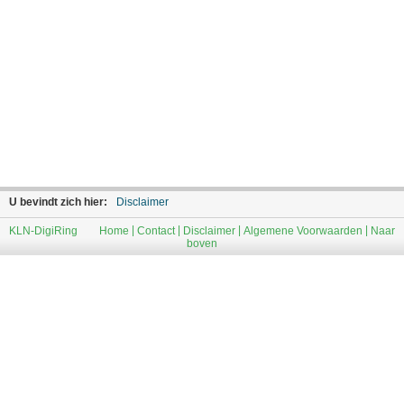
U bevindt zich hier:
Disclaimer
|
|
|
|
KLN-DigiRing
Home
Contact
Disclaimer
Algemene Voorwaarden
Naar
boven