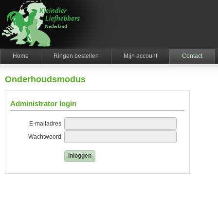
Home
Ringen bestellen
Mijn account
Contact
Onderhoudsmodus
Administrator login
E-mailadres
Wachtwoord