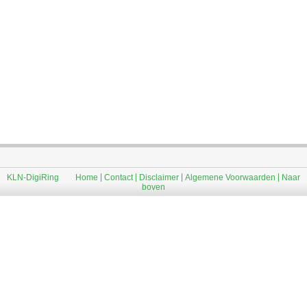
|
|
|
|
KLN-DigiRing
Home
Contact
Disclaimer
Algemene Voorwaarden
Naar
boven